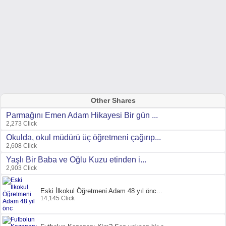
Other Shares
Parmağını Emen Adam Hikayesi Bir gün ...
2,273 Click
Okulda, okul müdürü üç öğretmeni çağırıp...
2,608 Click
Yaşlı Bir Baba ve Oğlu Kuzu etinden i...
2,903 Click
Eski İlkokul Öğretmeni Adam 48 yıl önc...
14,145 Click