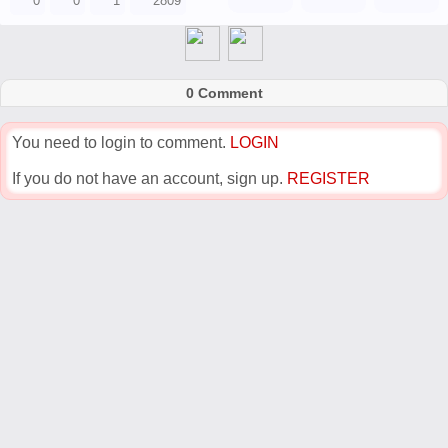
0
0
1
2809
0 Comment
You need to login to comment.
LOGIN
If you do not have an account, sign up.
REGISTER