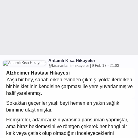
Anlamlı Kısa Hikayeler
@kisa-anlamli-hikayeler | 9 Feb 17 - 21:03
Alzheimer Hastası Hikayesi
Yaşlı bir bey, sabah erken evinden çıkmış, yolda ilerlerken,
bir bisikletlinin kendisine çarpması ile yere yuvarlanmış ve
hafif yaralanmış.
Sokaktan geçenler yaşlı beyi hemen en yakın sağlık
birimine ulaştırmışlar.
Hemşireler, adamcağızın yarasına pansuman yapmışlar,
ama biraz beklemesini ve röntgen çekerek her hangi bir
kırık veya çatlak olup olmadığını inceleyeceklerini