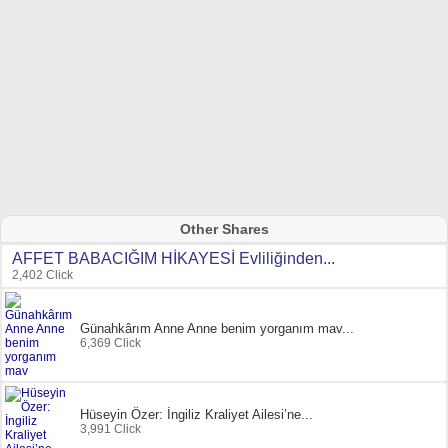
Other Shares
AFFET BABACIĞIM HİKAYESİ Evliliğinden...
2,402 Click
Günahkârım Anne Anne benim yorganım mav...
6,369 Click
Hüseyin Özer: İngiliz Kraliyet Ailesi’ne...
3,991 Click