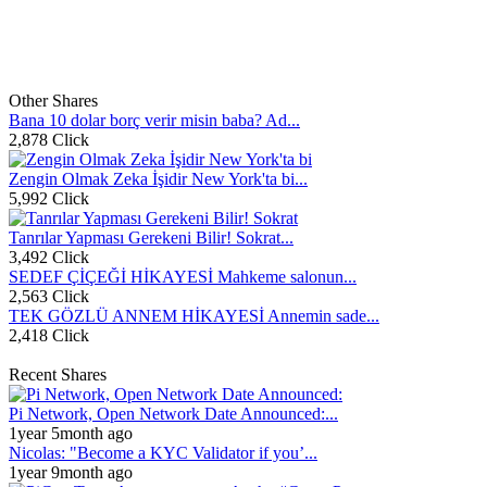
Other Shares
Bana 10 dolar borç verir misin baba? Ad...
2,878 Click
Zengin Olmak Zeka İşidir New York'ta bi...
5,992 Click
Tanrılar Yapması Gerekeni Bilir! Sokrat...
3,492 Click
SEDEF ÇİÇEĞİ HİKAYESİ Mahkeme salonun...
2,563 Click
TEK GÖZLÜ ANNEM HİKAYESİ Annemin sade...
2,418 Click
Recent Shares
Pi Network, Open Network Date Announced:...
1year 5month ago
Nicolas: "Become a KYC Validator if you’...
1year 9month ago