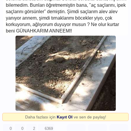
bilemedim. Bunları öğretmemiştin bana, "aç saçlarını, ipek
saçlarını görsünler" demiştin. Şimdi saçlarım alev alev
yanıyor annem, şimdi tırnaklarımı böcekler yiyo, çok
korkuyorum, ağlıyorum duyuyor musun ? Ne olur kurtar
beni GÜNAHKARIM ANNEEM!!
Daha fazlası için
Kayıt Ol
ve sen de paylaş!
0
0
2
6369