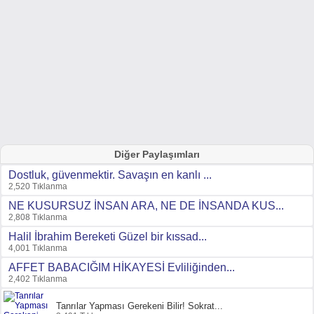
Diğer Paylaşımları
Dostluk, güvenmektir. Savaşın en kanlı ...
2,520 Tıklanma
NE KUSURSUZ İNSAN ARA, NE DE İNSANDA KUS...
2,808 Tıklanma
Halil İbrahim Bereketi Güzel bir kıssad...
4,001 Tıklanma
AFFET BABACIĞIM HİKAYESİ Evliliğinden...
2,402 Tıklanma
Tanrılar Yapması Gerekeni Bilir! Sokrat...