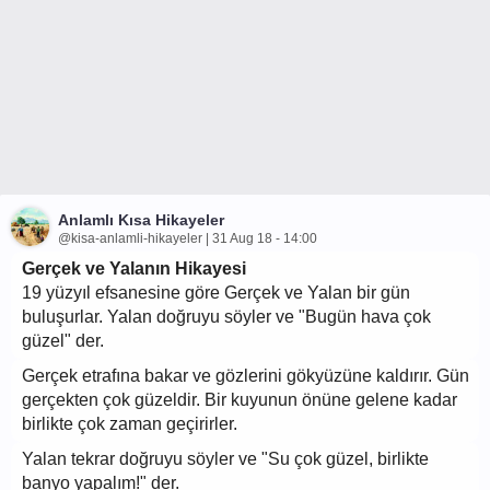
Anlamlı Kısa Hikayeler
@kisa-anlamli-hikayeler | 31 Aug 18 - 14:00
Gerçek ve Yalanın Hikayesi
19 yüzyıl efsanesine göre Gerçek ve Yalan bir gün
buluşurlar. Yalan doğruyu söyler ve "Bugün hava çok
güzel" der.
Gerçek etrafına bakar ve gözlerini gökyüzüne kaldırır. Gün
gerçekten çok güzeldir. Bir kuyunun önüne gelene kadar
birlikte çok zaman geçirirler.
Yalan tekrar doğruyu söyler ve "Su çok güzel, birlikte
banyo yapalım!" der.