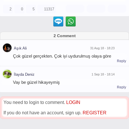
2
0
5
11317
2 Comment
Aşık Ali
31 Aug 18 - 18:23
Çok güzel gerçekten. Çok iyi uydurulmuş olaya göre
Reply
İlayda Deniz
1 Sep 18 - 18:14
Vay be güzel hikayeymiş
Reply
You need to login to comment.
LOGIN
If you do not have an account, sign up.
REGISTER