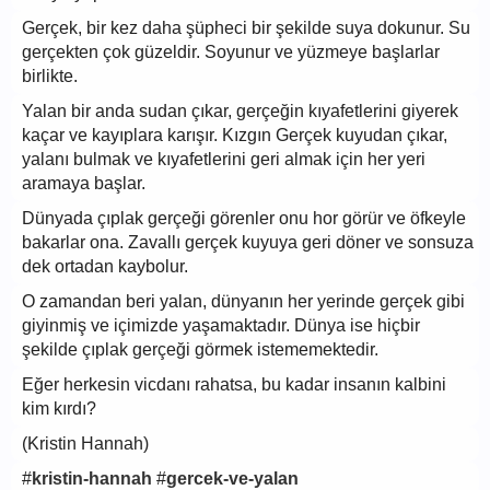
Gerçek, bir kez daha şüpheci bir şekilde suya dokunur. Su
gerçekten çok güzeldir. Soyunur ve yüzmeye başlarlar
birlikte.
Yalan bir anda sudan çıkar, gerçeğin kıyafetlerini giyerek
kaçar ve kayıplara karışır. Kızgın Gerçek kuyudan çıkar,
yalanı bulmak ve kıyafetlerini geri almak için her yeri
aramaya başlar.
Dünyada çıplak gerçeği görenler onu hor görür ve öfkeyle
bakarlar ona. Zavallı gerçek kuyuya geri döner ve sonsuza
dek ortadan kaybolur.
O zamandan beri yalan, dünyanın her yerinde gerçek gibi
giyinmiş ve içimizde yaşamaktadır. Dünya ise hiçbir
şekilde çıplak gerçeği görmek istememektedir.
Eğer herkesin vicdanı rahatsa, bu kadar insanın kalbini
kim kırdı?
(Kristin Hannah)
#
kristin-hannah
#
gercek-ve-yalan