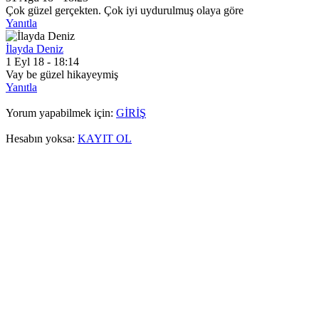
Çok güzel gerçekten. Çok iyi uydurulmuş olaya göre
Yanıtla
İlayda Deniz
1 Eyl 18 - 18:14
Vay be güzel hikayeymiş
Yanıtla
Yorum yapabilmek için:
GİRİŞ
Hesabın yoksa:
KAYIT OL