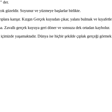
" der.
ok güzeldir. Soyunur ve yüzmeye başlarlar birlikte.
ıplara karışır. Kızgın Gerçek kuyudan çıkar, yalanı bulmak ve kıyafetler
a. Zavallı gerçek kuyuya geri döner ve sonsuza dek ortadan kaybolur.
içimizde yaşamaktadır. Dünya ise hiçbir şekilde çıplak gerçeği görmek