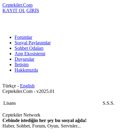
Ceptekiler.Com
KAYIT OL
GİRİŞ
Forumlar
Sosyal Paylaşımlar
Sohbet Odaları
App Ekosistemi
Duyurular
İletişim
Hakkımızda
Türkçe -
English
Ceptekiler.Com - v2025.01
Lisans
S.S.S.
Ceptekiler Network
Cebinde istediğin her şey bu sosyal ağda!
Haber, Sohbet, Forum, Oyun, Servisler...