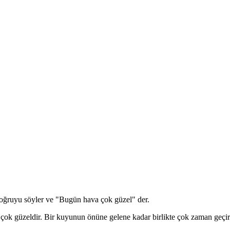
doğruyu söyler ve "Bugün hava çok güzel" der.
çok güzeldir. Bir kuyunun önüne gelene kadar birlikte çok zaman geçiri