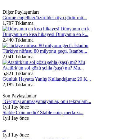
Diğer Paylaşımları
Görme engelliler/özürlüler rüya görür mü...
1,787 Tıklanma
Dünyanın en kısa hikayesi Dünyanın en k...
2,440 Tıklanma
Türkiye nüfusu 80 milyonu geçti. İstanbu...
2,041 Tıklanma
Atatürk'ün sol gözü şehla (şaşı) mı? Mu...
5,821 Tıklanma
Günlük Hayatta Yanlış Kullandığımız 20 K...
2,185 Tıklanma
Son Paylaşılanlar
"Geçmişi anımsayamayanlar, onu tekrarlam...
1yıl 1ay önce
Stable Coin nedir? Stable coin, merkezi...
1yıl 1ay önce
...
1yıl 1ay önce