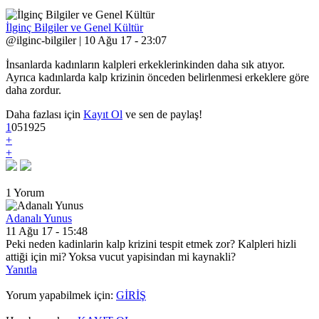
İlginç Bilgiler ve Genel Kültür
@ilginc-bilgiler | 10 Ağu 17 - 23:07
İnsanlarda kadınların kalpleri erkeklerinkinden daha sık atıyor.
Ayrıca kadınlarda kalp krizinin önceden belirlenmesi erkeklere göre
daha zordur.
Daha fazlası için
Kayıt Ol
ve sen de paylaş!
1
0
5
1925
+
+
1 Yorum
Adanalı Yunus
11 Ağu 17 - 15:48
Peki neden kadinlarin kalp krizini tespit etmek zor? Kalpleri hizli
attiği için mi? Yoksa vucut yapisindan mi kaynakli?
Yanıtla
Yorum yapabilmek için:
GİRİŞ