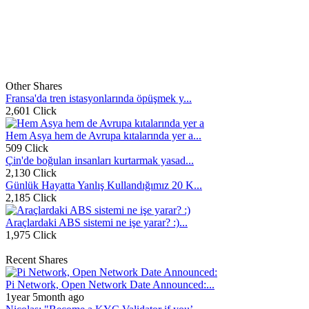
Other Shares
Fransa'da tren istasyonlarında öpüşmek y...
2,601 Click
Hem Asya hem de Avrupa kıtalarında yer a...
509 Click
Çin'de boğulan insanları kurtarmak yasad...
2,130 Click
Günlük Hayatta Yanlış Kullandığımız 20 K...
2,185 Click
Araçlardaki ABS sistemi ne işe yarar? :)...
1,975 Click
Recent Shares
Pi Network, Open Network Date Announced:...
1year 5month ago