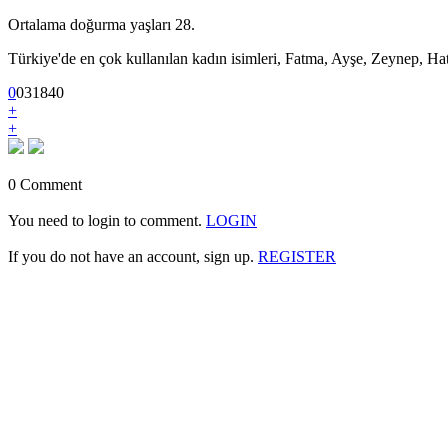
Ortalama doğurma yaşları 28.
Türkiye'de en çok kullanılan kadın isimleri, Fatma, Ayşe, Zeynep, Ha
0
0
3
1840
+
+
0 Comment
You need to login to comment.
LOGIN
If you do not have an account, sign up.
REGISTER