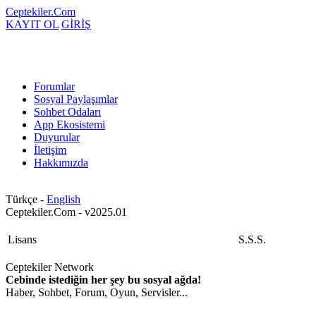
Ceptekiler.Com
KAYIT OL
GİRİŞ
Forumlar
Sosyal Paylaşımlar
Sohbet Odaları
App Ekosistemi
Duyurular
İletişim
Hakkımızda
Türkçe -
English
Ceptekiler.Com - v2025.01
Lisans
S.S.S.
Ceptekiler Network
Cebinde istediğin her şey bu sosyal ağda!
Haber, Sohbet, Forum, Oyun, Servisler...