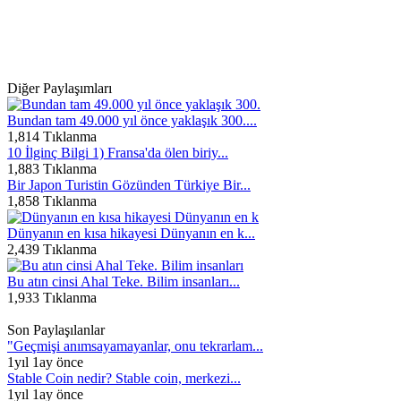
Diğer Paylaşımları
Bundan tam 49.000 yıl önce yaklaşık 300....
1,814 Tıklanma
10 İlginç Bilgi 1) Fransa'da ölen biriy...
1,883 Tıklanma
Bir Japon Turistin Gözünden Türkiye Bir...
1,858 Tıklanma
Dünyanın en kısa hikayesi Dünyanın en k...
2,439 Tıklanma
Bu atın cinsi Ahal Teke. Bilim insanları...
1,933 Tıklanma
Son Paylaşılanlar
"Geçmişi anımsayamayanlar, onu tekrarlam...
1yıl 1ay önce
Stable Coin nedir? Stable coin, merkezi...
1yıl 1ay önce