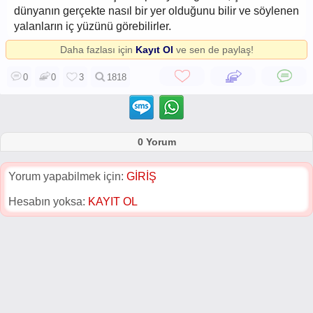
dünyanın gerçekte nasıl bir yer olduğunu bilir ve söylenen
yalanların iç yüzünü görebilirler.
Daha fazlası için
Kayıt Ol
ve sen de paylaş!
0
0
3
1818
0 Yorum
Yorum yapabilmek için:
GİRİŞ
Hesabın yoksa:
KAYIT OL