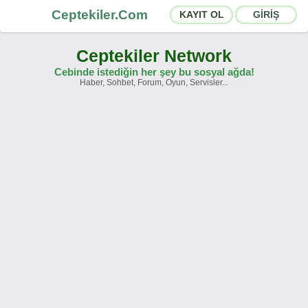
Ceptekiler.Com
KAYIT OL
GİRİŞ
Ceptekiler Network
Cebinde istediğin her şey bu sosyal ağda!
Haber, Sohbet, Forum, Oyun, Servisler...
Forumlar
Sosyal Paylaşımlar
Sohbet Odaları
App Ekosistemi
Duyurular
İletişim
Hakkımızda
Türkçe -
English
Ceptekiler.Com - v2025.01
Lisans
S.S.S.
T.S.
Sözleşme