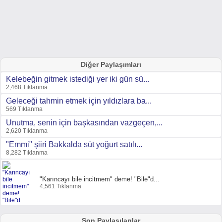
Diğer Paylaşımları
Kelebeğin gitmek istediği yer iki gün sü...
2,468 Tıklanma
Geleceği tahmin etmek için yıldızlara ba...
569 Tıklanma
Unutma, senin için başkasından vazgeçen,...
2,620 Tıklanma
"Emmi" şiiri Bakkalda süt yoğurt satılı...
8,282 Tıklanma
"Karıncayı bile incitmem" deme! "Bile"d...
4,561 Tıklanma
Son Paylaşılanlar