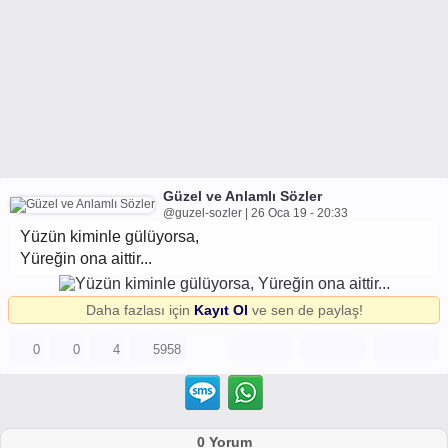
Güzel ve Anlamlı Sözler
@guzel-sozler | 26 Oca 19 - 20:33
Yüzün kiminle gülüyorsa,
Yüreğin ona aittir...
Daha fazlası için
Kayıt Ol
ve sen de paylaş!
0
0
4
5958
0 Yorum