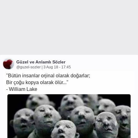
Güzel ve Anlamlı Sözler
@guzel-sozler | 3 Aug 18 - 17:45
"Bütün insanlar orjinal olarak doğarlar;
Bir çoğu kopya olarak ölür..."
- William Lake