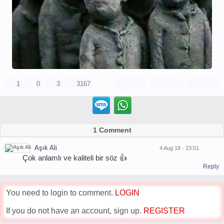
1
0
3
3167
1 Comment
Aşık Ali
4 Aug 18 - 23:51
Çok anlamlı ve kaliteli bir söz 👍
Reply
You need to login to comment.
LOGIN
If you do not have an account, sign up.
REGISTER