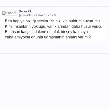
Buse Ö.
@buse34 | 29 Haz 18 - 12:06
Ben hep yalnızlığı seçtim. Yalnızlıkta buldum huzurumu.
Kimi insanların yokluğu, varlıklarından daha huzur verici.
Bir insan karşısındakine en ufak bir şey katmaya
çabalamıyorsa onunla uğraşmanın anlamı var mı?