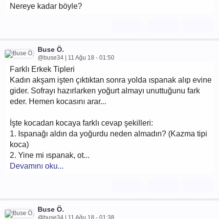
Nereye kadar böyle?
Buse Ö.
@buse34 | 11 Ağu 18 - 01:50
Farklı Erkek Tipleri
Kadın akşam işten çıktıktan sonra yolda ıspanak alıp evine
gider. Sofrayı hazırlarken yoğurt almayı unuttuğunu fark
eder. Hemen kocasını arar...
İşte kocadan kocaya farklı cevap şekilleri:
1. Ispanağı aldın da yoğurdu neden almadın? (Kazma tipi
koca)
2. Yine mi ıspanak, ot...
Devamını oku...
Buse Ö.
@buse34 | 11 Ağu 18 - 01:38