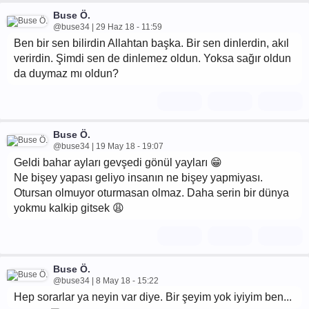
Buse Ö.
@buse34 | 29 Haz 18 - 11:59
Ben bir sen bilirdin Allahtan başka. Bir sen dinlerdin, akıl
verirdin. Şimdi sen de dinlemez oldun. Yoksa sağır oldun
da duymaz mı oldun?
Buse Ö.
@buse34 | 19 May 18 - 19:07
Geldi bahar ayları gevşedi gönül yayları 😁
Ne bişey yapası geliyo insanın ne bişey yapmiyası.
Otursan olmuyor oturmasan olmaz. Daha serin bir dünya
yokmu kalkip gitsek 😩
Buse Ö.
@buse34 | 8 May 18 - 15:22
Hep sorarlar ya neyin var diye. Bir şeyim yok iyiyim ben...