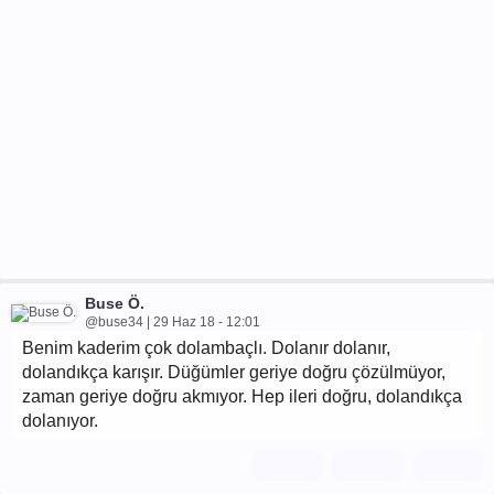
Buse Ö.
@buse34 | 29 Haz 18 - 12:01
Benim kaderim çok dolambaçlı. Dolanır dolanır,
dolandıkça karışır. Düğümler geriye doğru çözülmüyor,
zaman geriye doğru akmıyor. Hep ileri doğru, dolandıkça
dolanıyor.