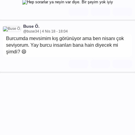
Buse Ö.
@buse34 | 4 Nis 18 - 18:04
Burcumda mevsimim kış görünüyor ama ben nisanı çok
seviyorum. Yay burcu insanları bana hain diyecek mi
şimdi? 😄