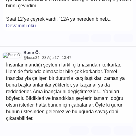
birini çevirdim.
Saat 12’ye çeyrek vardı. “12A ya nereden bineb...
Devamını oku...
Buse Ö.
@buse34 | 23 Ağu 17 - 13:47
İnsanlar inandığı şeylerin farklı çıkmasından korkarlar.
Hem de farkında olmasalar bile çok korkarlar. Temel
inançlarıyla çelişen bir durumla karşılaştıkları zaman ya
buna başka anlamlar yüklerler, ya kaçarlar ya da
reddederler. Ama inançlarını değiştirmezler... Yapıları
böyledir. Bildikleri ve inandıkları şeylerin tamamı doğru
olsun isterler, hatta bunun için çabalarlar. Öyle ki gurur
bunun üstesinden gelemez ve bu uğurda savaş dahi
çıkarabilirler.