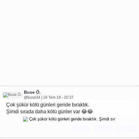
Buse Ö.
@buse34 | 16 Tem 18 - 20:37
Çok şükür kötü günleri geride bıraktık.
Şimdi sırada daha kötü günler var 😂😂