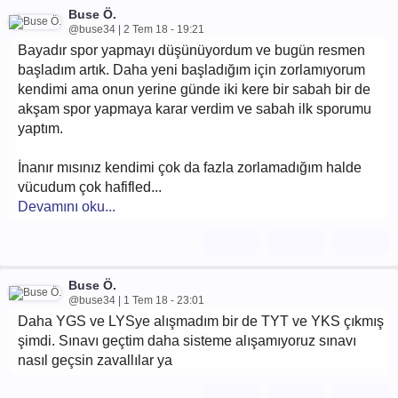
Buse Ö.
@buse34 | 2 Tem 18 - 19:21
Bayadır spor yapmayı düşünüyordum ve bugün resmen
başladım artık. Daha yeni başladığım için zorlamıyorum
kendimi ama onun yerine günde iki kere bir sabah bir de
akşam spor yapmaya karar verdim ve sabah ilk sporumu
yaptım.
İnanır mısınız kendimi çok da fazla zorlamadığım halde
vücudum çok hafifled...
Devamını oku...
Buse Ö.
@buse34 | 1 Tem 18 - 23:01
Daha YGS ve LYSye alışmadım bir de TYT ve YKS çıkmış
şimdi. Sınavı geçtim daha sisteme alışamıyoruz sınavı
nasıl geçsin zavallılar ya