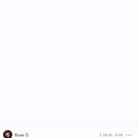
Buse Ö.
2 Jul 18 - 11:49