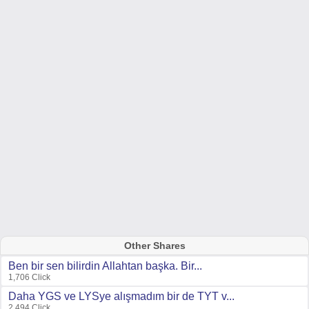
Other Shares
Ben bir sen bilirdin Allahtan başka. Bir...
1,706 Click
Daha YGS ve LYSye alışmadım bir de TYT v...
2,494 Click