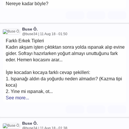
Nereye kadar böyle?
Buse Ö.
@buse34 | 11 Aug 18 - 01:50
Farklı Erkek Tipleri
Kadın akşam işten çıktıktan sonra yolda ıspanak alıp evine
gider. Sofrayı hazırlarken yoğurt almayı unuttuğunu fark
eder. Hemen kocasını arar...
İşte kocadan kocaya farklı cevap şekilleri:
1. Ispanağı aldın da yoğurdu neden almadın? (Kazma tipi
koca)
2. Yine mi ıspanak, ot...
See more...
Buse Ö.
@buse34 | 11 Aug 18 - 01:38