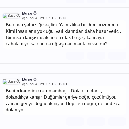
Buse Ö.
@buse34 | 29 Jun 18 - 12:06
Ben hep yalnızlığı seçtim. Yalnızlıkta buldum huzurumu.
Kimi insanların yokluğu, varlıklarından daha huzur verici.
Bir insan karşısındakine en ufak bir şey katmaya
çabalamıyorsa onunla uğraşmanın anlamı var mı?
Buse Ö.
@buse34 | 29 Jun 18 - 12:01
Benim kaderim çok dolambaçlı. Dolanır dolanır,
dolandıkça karışır. Düğümler geriye doğru çözülmüyor,
zaman geriye doğru akmıyor. Hep ileri doğru, dolandıkça
dolanıyor.