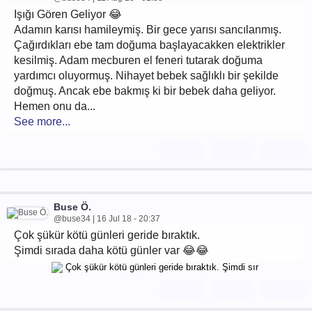
Işığı Gören Geliyor 😂
Adamın karısı hamileymiş. Bir gece yarısı sancılanmış.
Çağırdıkları ebe tam doğuma başlayacakken elektrikler
kesilmiş. Adam mecburen el feneri tutarak doğuma
yardımcı oluyormuş. Nihayet bebek sağlıklı bir şekilde
doğmuş. Ancak ebe bakmış ki bir bebek daha geliyor.
Hemen onu da...
See more...
Buse Ö.
@buse34 | 16 Jul 18 - 20:37
Çok şükür kötü günleri geride bıraktık.
Şimdi sırada daha kötü günler var 😂😂