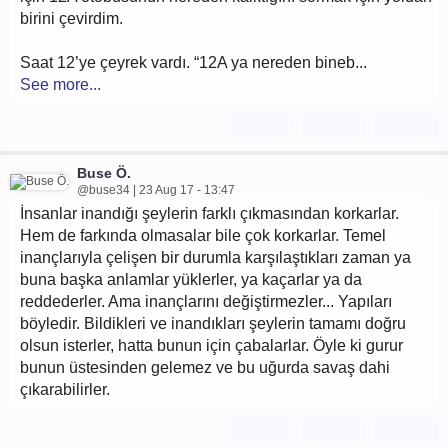
birini çevirdim.
Saat 12’ye çeyrek vardı. “12A ya nereden bineb...
See more...
Buse Ö.
@buse34 | 23 Aug 17 - 13:47
İnsanlar inandığı şeylerin farklı çıkmasından korkarlar.
Hem de farkında olmasalar bile çok korkarlar. Temel
inançlarıyla çelişen bir durumla karşılaştıkları zaman ya
buna başka anlamlar yüklerler, ya kaçarlar ya da
reddederler. Ama inançlarını değiştirmezler... Yapıları
böyledir. Bildikleri ve inandıkları şeylerin tamamı doğru
olsun isterler, hatta bunun için çabalarlar. Öyle ki gurur
bunun üstesinden gelemez ve bu uğurda savaş dahi
çıkarabilirler.