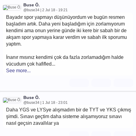
Buse Ö.
@buse34 | 2 Jul 18 - 19:21
Bayadır spor yapmayı düşünüyordum ve bugün resmen
başladım artık. Daha yeni başladığım için zorlamıyorum
kendimi ama onun yerine günde iki kere bir sabah bir de
akşam spor yapmaya karar verdim ve sabah ilk sporumu
yaptım.
İnanır mısınız kendimi çok da fazla zorlamadığım halde
vücudum çok hafifled...
See more...
Buse Ö.
@buse34 | 1 Jul 18 - 23:01
Daha YGS ve LYSye alışmadım bir de TYT ve YKS çıkmış
şimdi. Sınavı geçtim daha sisteme alışamıyoruz sınavı
nasıl geçsin zavallılar ya