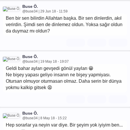
Buse Ö.
@buse34 | 29 Jun 18 - 11:59
Ben bir sen bilirdin Allahtan başka. Bir sen dinlerdin, akıl
verirdin. Şimdi sen de dinlemez oldun. Yoksa sağır oldun
da duymaz mı oldun?
Buse Ö.
@buse34 | 19 May 18 - 19:07
Geldi bahar ayları gevşedi gönül yayları 😁
Ne bişey yapası geliyo insanın ne bişey yapmiyası.
Otursan olmuyor oturmasan olmaz. Daha serin bir dünya
yokmu kalkip gitsek 😩
Buse Ö.
@buse34 | 8 May 18 - 15:22
Hep sorarlar ya neyin var diye. Bir şeyim yok iyiyim ben...