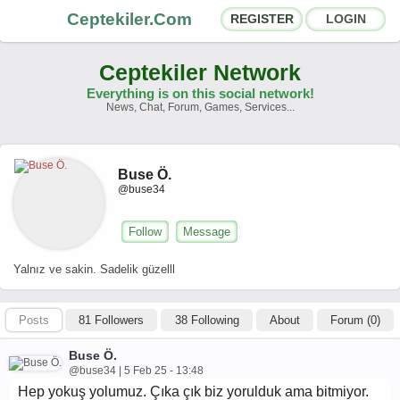
Ceptekiler.Com
REGISTER
LOGIN
Ceptekiler Network
Everything is on this social network!
News, Chat, Forum, Games, Services...
Forums
Social Shares
Buse Ö.
Chat Rooms
App Ecosystem
@buse34
Announcements
Contact
Follow
Message
About Us
Yalnız ve sakin. Sadelik güzelll
Türkçe
- English
Posts
81 Followers
38 Following
About
Forum (0)
Ceptekiler.Com - v2025.01
Buse Ö.
Licence
F.A.Q.
C.S.
Contract
@buse34 | 5 Feb 25 - 13:48
Hep yokuş yolumuz. Çıka çık biz yorulduk ama bitmiyor.