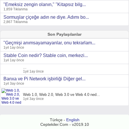
"Emeksiz zengin olanın," "Kitapsız bilg...
1,859 Tıklanma
Sormuşlar çiçeğe adın ne diye. Adımı bo...
2,867 Tıklanma
Son Paylaşılanlar
"Geçmişi anımsayamayanlar, onu tekrarlam...
1yıl 1ay önce
Stable Coin nedir? Stable coin, merkezi...
1yıl 1ay önce
...
1yıl 1ay önce
Banxa ve Pi Network işbirliği Diğer gel...
1yıl 3ay önce
Web 1.0, Web 2.0, Web 3.0 ve Web 4.0 ned...
1yıl 3ay önce
Türkçe -
English
Ceptekiler.Com - v2019.10