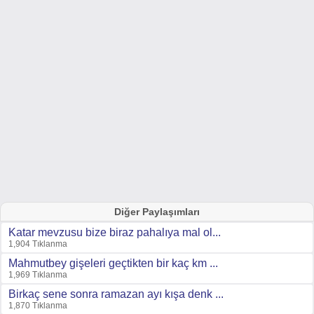
Diğer Paylaşımları
Katar mevzusu bize biraz pahalıya mal ol...
1,904 Tıklanma
Mahmutbey gişeleri geçtikten bir kaç km ...
1,969 Tıklanma
Birkaç sene sonra ramazan ayı kışa denk ...
1,870 Tıklanma