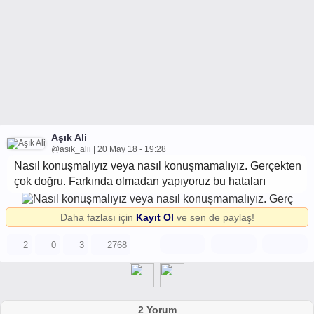
Aşık Ali
@asik_alii | 20 May 18 - 19:28
Nasıl konuşmalıyız veya nasıl konuşmamalıyız. Gerçekten
çok doğru. Farkında olmadan yapıyoruz bu hataları
Daha fazlası için
Kayıt Ol
ve sen de paylaş!
2
0
3
2768
2 Yorum