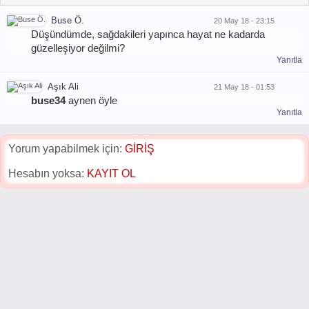
Buse Ö.
20 May 18 - 23:15
Düşündümde, sağdakileri yapınca hayat ne kadarda
güzelleşiyor değilmi?
Yanıtla
Aşık Ali
21 May 18 - 01:53
buse34
aynen öyle
Yanıtla
Yorum yapabilmek için:
GİRİŞ
Hesabın yoksa:
KAYIT OL