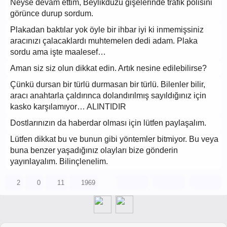
Neyse devam ettim, Beylikdüzü gişelerinde trafik polisini
görünce durup sordum.
Plakadan baktılar yok öyle bir ihbar iyi ki inmemişsiniz
aracınızı çalacaklardı muhtemelen dedi adam. Plaka
sordu ama işte maalesef…
Aman siz siz olun dikkat edin. Artık nesine edilebilirse?
Çünkü dursan bir türlü durmasan bir türlü. Bilenler bilir,
aracı anahtarla çaldırınca dolandırılmış sayıldığınız için
kasko karşılamıyor… ALINTIDIR
Dostlarınızın da haberdar olması için lütfen paylaşalım.
Lütfen dikkat bu ve bunun gibi yöntemler bitmiyor. Bu veya
buna benzer yaşadığınız olayları bize gönderin
yayınlayalım. Bilinçlenelim.
2
0
11
1969