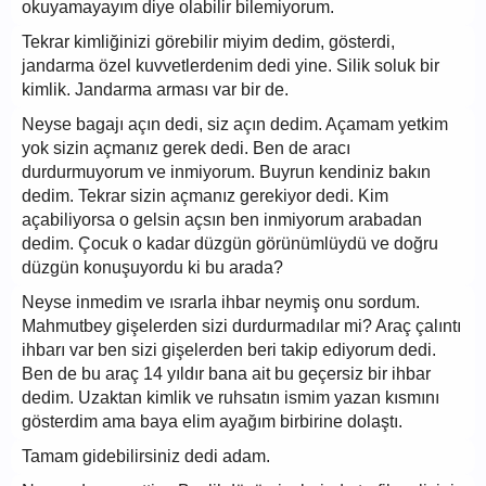
okuyamayayım diye olabilir bilemiyorum.
Tekrar kimliğinizi görebilir miyim dedim, gösterdi,
jandarma özel kuvvetlerdenim dedi yine. Silik soluk bir
kimlik. Jandarma arması var bir de.
Neyse bagajı açın dedi, siz açın dedim. Açamam yetkim
yok sizin açmanız gerek dedi. Ben de aracı
durdurmuyorum ve inmiyorum. Buyrun kendiniz bakın
dedim. Tekrar sizin açmanız gerekiyor dedi. Kim
açabiliyorsa o gelsin açsın ben inmiyorum arabadan
dedim. Çocuk o kadar düzgün görünümlüydü ve doğru
düzgün konuşuyordu ki bu arada?
Neyse inmedim ve ısrarla ihbar neymiş onu sordum.
Mahmutbey gişelerden sizi durdurmadılar mi? Araç çalıntı
ihbarı var ben sizi gişelerden beri takip ediyorum dedi.
Ben de bu araç 14 yıldır bana ait bu geçersiz bir ihbar
dedim. Uzaktan kimlik ve ruhsatın ismim yazan kısmını
gösterdim ama baya elim ayağım birbirine dolaştı.
Tamam gidebilirsiniz dedi adam.