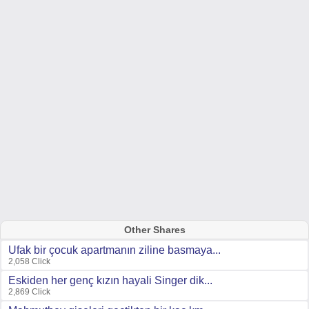
Other Shares
Ufak bir çocuk apartmanın ziline basmaya...
2,058 Click
Eskiden her genç kızın hayali Singer dik...
2,869 Click