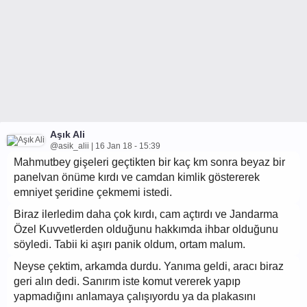
Aşık Ali
@asik_alii | 16 Jan 18 - 15:39
Mahmutbey gişeleri geçtikten bir kaç km sonra beyaz bir
panelvan önüme kırdı ve camdan kimlik göstererek
emniyet şeridine çekmemi istedi.
Biraz ilerledim daha çok kırdı, cam açtırdı ve Jandarma
Özel Kuvvetlerden olduğunu hakkımda ihbar olduğunu
söyledi. Tabii ki aşırı panik oldum, ortam malum.
Neyse çektim, arkamda durdu. Yanıma geldi, aracı biraz
geri alın dedi. Sanırım iste komut vererek yapıp
yapmadığını anlamaya çalışıyordu ya da plakasını