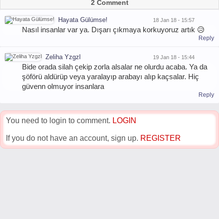
2 Comment
Hayata Gülümse!
18 Jan 18 - 15:57
Nasıl insanlar var ya. Dışarı çıkmaya korkuyoruz artık 😥
Reply
Zeliha Yzgzl
19 Jan 18 - 15:44
Bide orada silah çekip zorla alsalar ne olurdu acaba. Ya da
şöförü aldürüp veya yaralayıp arabayı alıp kaçsalar. Hiç
güvenn olmuyor insanlara
Reply
You need to login to comment.
LOGIN
If you do not have an account, sign up.
REGISTER