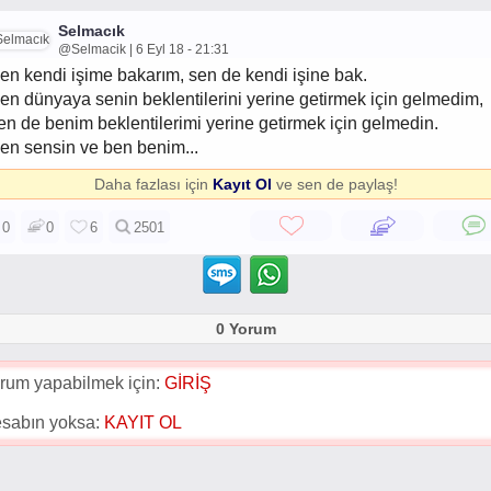
Selmacık
@Selmacik | 6 Eyl 18 - 21:31
en kendi işime bakarım, sen de kendi işine bak.
en dünyaya senin beklentilerini yerine getirmek için gelmedim,
en de benim beklentilerimi yerine getirmek için gelmedin.
en sensin ve ben benim...
Daha fazlası için
Kayıt Ol
ve sen de paylaş!
0
0
6
2501
0 Yorum
rum yapabilmek için:
GİRİŞ
sabın yoksa:
KAYIT OL