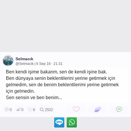
Selmacık
@Selmacik | 6 Sep 18 - 21:31
Ben kendi işime bakarım, sen de kendi işine bak.
Ben dünyaya senin beklentilerini yerine getirmek için
gelmedim, sen de benim beklentilerimi yerine getirmek
için gelmedin.
Sen sensin ve ben benim...
0
0
6
2502