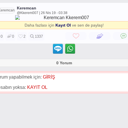
Keremcan
@Kkerem007 | 26 Nis 19 - 03:38
Daha fazlası için
Kayıt Ol
ve sen de paylaş!
0
0
2
1337
0 Yorum
rum yapabilmek için:
GİRİŞ
sabın yoksa:
KAYIT OL