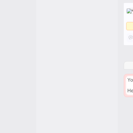
Yo
He