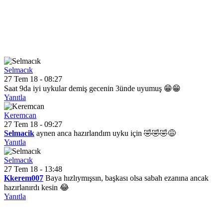
Selmacık
27 Tem 18 - 08:27
Saat 9da iyi uykular demiş gecenin 3ünde uyumuş 😁😁
Yanıtla
Keremcan
27 Tem 18 - 09:27
Selmacik
aynen anca hazırlandım uyku için 🤣🤣🤣😅
Yanıtla
Selmacık
27 Tem 18 - 13:48
Kkerem007
Baya hızlıymışsın, başkası olsa sabah ezanına ancak
hazırlanırdı kesin 😂
Yanıtla