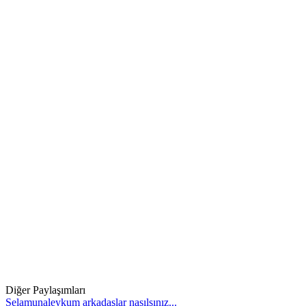
Diğer Paylaşımları
Selamunaleykum arkadaşlar nasılsınız...