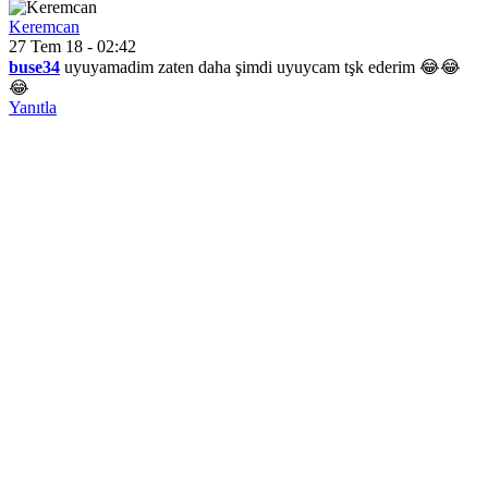
Keremcan
27 Tem 18 - 02:42
buse34
uyuyamadim zaten daha şimdi uyuycam tşk ederim 😂😂
😂
Yanıtla