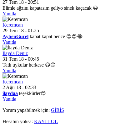
27 Tem 18 - 20:51
Elimle ağzını kapatasım geliyo sinek kaçacak 😀
Yanıtla
Keremcan
29 Tem 18 - 01:25
AybenGurel
kapat kapat bence 😊😊😂
Yanıtla
İlayda Deniz
31 Tem 18 - 00:45
Tatlı uykular herkese 😊😊
Yanıtla
Keremcan
2 Ağu 18 - 02:33
ilaydaa
teşekkürler😊
Yanıtla
Yorum yapabilmek için:
GİRİŞ
Hesabın yoksa:
KAYIT OL