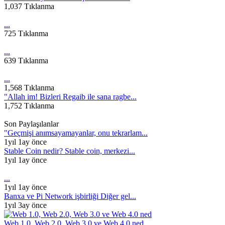
1,037 Tıklanma
...
725 Tıklanma
...
639 Tıklanma
...
1,568 Tıklanma
"Allah im! Bizleri Regaib ile sana ragbe...
1,752 Tıklanma
Son Paylaşılanlar
"Geçmişi anımsayamayanlar, onu tekrarlam...
1yıl 1ay önce
Stable Coin nedir? Stable coin, merkezi...
1yıl 1ay önce
...
1yıl 1ay önce
Banxa ve Pi Network işbirliği Diğer gel...
1yıl 3ay önce
Web 1.0, Web 2.0, Web 3.0 ve Web 4.0 ned...