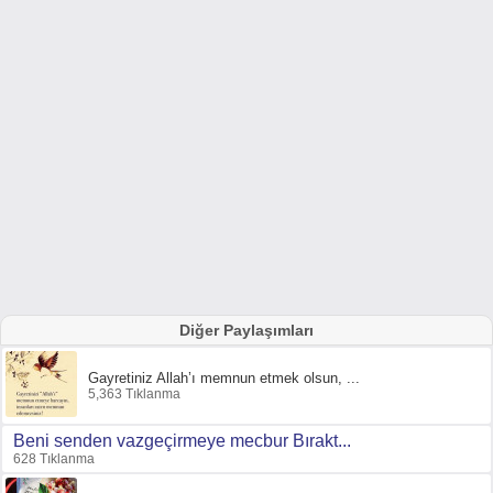
Diğer Paylaşımları
Gayretiniz Allah’ı memnun etmek olsun, ...
5,363 Tıklanma
Beni senden vazgeçirmeye mecbur Bırakt...
628 Tıklanma