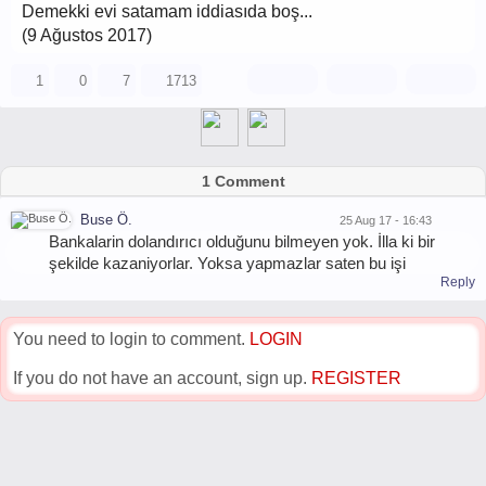
Demekki evi satamam iddiasıda boş...
(9 Ağustos 2017)
1
0
7
1713
1 Comment
Buse Ö.
25 Aug 17 - 16:43
Bankalarin dolandırıcı olduğunu bilmeyen yok. İlla ki bir
şekilde kazaniyorlar. Yoksa yapmazlar saten bu işi
Reply
You need to login to comment.
LOGIN
If you do not have an account, sign up.
REGISTER