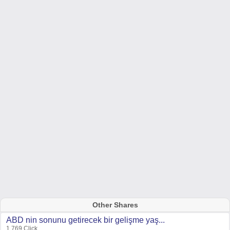
Other Shares
ABD nin sonunu getirecek bir gelişme yaş...
1,769 Click