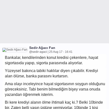
Sedir Ağacı Fan
@sedir-agaci | 25 Aug 17 - 16:41
Bankalar, kendilerinden konut kredisi çekenlere, hayat
sigortasıda yapıp, sigorta parasınıda alıyorlar.
Yüzeysel bakınca tabiki haklılar diyen çıkabilir. Krediyi
alan ölürse, banka parasını kurtarsın.
Ama olayı inceleyince hayat sigortasının soygun olduğunu
göreceksiniz. Tabi benim bilmediğim bişey varsa onuda
yazandan öğrenmek isterim.
Bi kere krediyi alanın ölme ihtimali kaç ki.? Belki 10binde
bir. Zaten belli yaşın üstüne vermiyorlar. 10binde 1 kişi