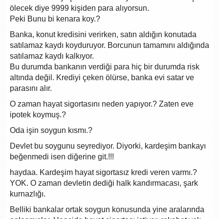
ölecek diye 9999 kişiden para alıyorsun.
Peki Bunu bi kenara koy.?
Banka, konut kredisini verirken, satın aldığın konutada
satılamaz kaydı koyduruyor. Borcunun tamamını aldığında
satılamaz kaydı kalkıyor.
Bu durumda bankanın verdiği para hiç bir durumda risk
altında değil. Krediyi çeken ölürse, banka evi satar ve
parasını alır.
O zaman hayat sigortasını neden yapıyor.? Zaten eve
ipotek koymuş.?
Oda işin soygun kısmı.?
Devlet bu soygunu seyrediyor. Diyorki, kardeşim bankayı
beğenmedi isen diğerine git.!!!
haydaa. Kardeşim hayat sigortasız kredi veren varmı.?
YOK. O zaman devletin dediği halk kandırmacası, şark
kurnazlığı.
Belliki bankalar ortak soygun konusunda yine aralarında