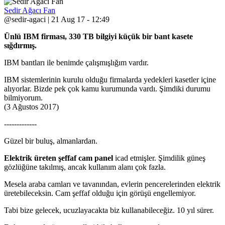
Sedir Ağacı Fan
@sedir-agaci | 21 Aug 17 - 12:49
Ünlü IBM firması, 330 TB bilgiyi küçük bir bant kasete
sığdırmış.
IBM bantları ile benimde çalışmışlığım vardır.
IBM sistemlerinin kurulu olduğu firmalarda yedekleri kasetler içine
alıyorlar. Bizde pek çok kamu kurumunda vardı. Şimdiki durumu
bilmiyorum.
(3 Ağustos 2017)
-------------
Güzel bir buluş, almanlardan.
Elektrik üreten şeffaf cam panel
icad etmişler. Şimdilik güneş
gözlüğüne takılmış, ancak kullanım alanı çok fazla.
Mesela araba camları ve tavanından, evlerin pencerelerinden elektrik
üretebileceksin. Cam şeffaf olduğu için görüşü engellemiyor.
Tabi bize gelecek, ucuzlayacakta biz kullanabileceğiz. 10 yıl sürer.