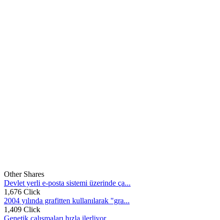
Other Shares
Devlet yerli e-posta sistemi üzerinde ça...
1,676 Click
2004 yılında grafitten kullanılarak "gra...
1,409 Click
Genetik çalışmaları hızla ilerliyor. ...