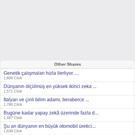
Other Shares
Genetik çalışmaları hızla ilerliyor. ...
1,606 Click
Dünyanın ölçülmüş en yüksek ikinci zeka ...
1,571 Click
İtalyan ve çinli bilim adamı, beraberce ...
1,780 Click
Bugüne kadar yapay zekâ üzerinde fazla d...
1,487 Click
Şu an dünyanın en büyük otomobil üretici...
1,638 Click