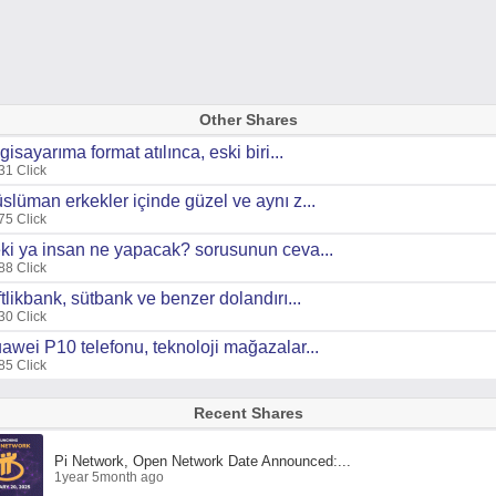
Other Shares
lgisayarıma format atılınca, eski biri...
31 Click
slüman erkekler içinde güzel ve aynı z...
75 Click
ki ya insan ne yapacak? sorusunun ceva...
88 Click
ftlikbank, sütbank ve benzer dolandırı...
30 Click
awei P10 telefonu, teknoloji mağazalar...
85 Click
Recent Shares
Pi Network, Open Network Date Announced:...
1year 5month ago