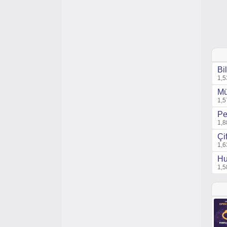
Bi
1,5
Mü
1,5
Pe
1,8
Çi
1,6
Hu
1,5