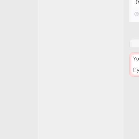
(
Yo
If