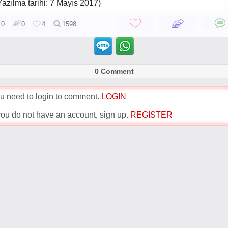
Yazılma tarihi: 7 Mayıs 2017)
0
0
4
1598
0 Comment
u need to login to comment.
LOGIN
 you do not have an account, sign up.
REGISTER