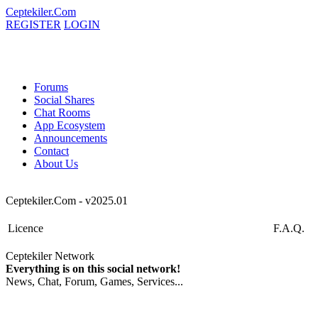
Ceptekiler.Com
REGISTER
LOGIN
Forums
Social Shares
Chat Rooms
App Ecosystem
Announcements
Contact
About Us
Ceptekiler.Com - v2025.01
Licence
F.A.Q.
Ceptekiler Network
Everything is on this social network!
News, Chat, Forum, Games, Services...