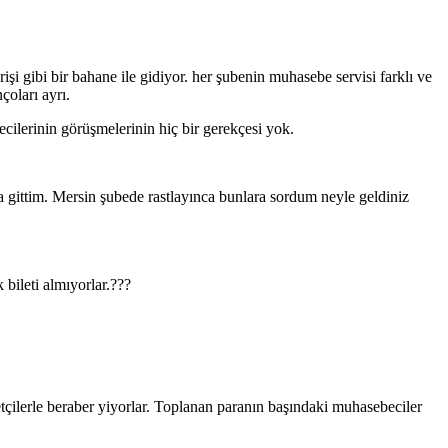
işi gibi bir bahane ile gidiyor. her şubenin muhasebe servisi farklı ve
çoları ayrı.
ecilerinin görüşmelerinin hiç bir gerekçesi yok.
 gittim. Mersin şubede rastlayınca bunlara sordum neyle geldiniz
bileti almıyorlar.???
tçilerle beraber yiyorlar. Toplanan paranın başındaki muhasebeciler