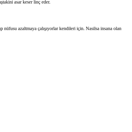
ştakini asar keser linç eder.
ıp nüfusu azaltmaya çalışıyorlar kendileri için. Nasilsa insana olan