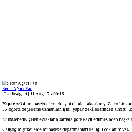
Sedir Ağacı Fan
@sedir-agaci | 11 Aug 17 - 00:16
Yapay zekâ
, muhasebecilerinde işini elinden alacakmış. Zaten bir k
35 sigorta değerleme uzmanının işini, yapay zekâ ellerinden almıştı. 35 
Muhasebede, gelen evrakların şartlara göre kayıt edilmesinden başka b
Çalıştığım şirketlerde muhasebe departmanları ile ilgili çok anım var.