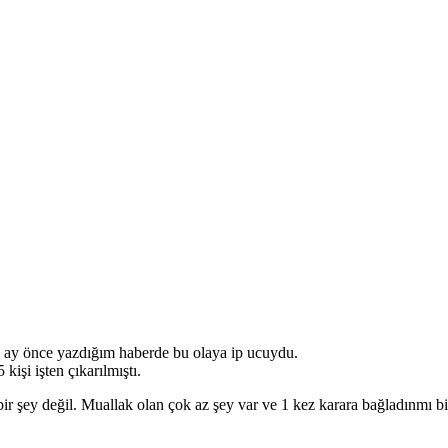
aç ay önce yazdığım haberde bu olaya ip ucuydu.
kişi işten çıkarılmıştı.
ir şey değil. Muallak olan çok az şey var ve 1 kez karara bağladınmı b