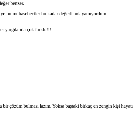
değer benzer.
diye bu muhasebeciler bu kadar değerli anlayamıyordum.
 yargılarıda çok farklı.!!!
 bir çözüm bulması lazım. Yoksa baştaki birkaç en zengin kişi hayatı