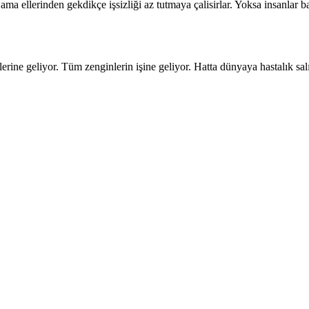
ma ellerinden gekdikçe işsizliği az tutmaya çalisirlar. Yoksa insanlar ba
lerine geliyor. Tüm zenginlerin işine geliyor. Hatta dünyaya hastalık sal