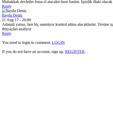
Muhakkak devletler buna el atacaktr buse hanim. İşsizlik illaki olacak a
Reply
İlayda Deniz
11 Aug 17 - 20:00
Adanali yunus, ben hiç sanmiyor kontrol altina alacaklarini. Tersine iş
ihtiyaçlari azaliyor
Reply
You need to login to comment.
LOGIN
If you do not have an account, sign up.
REGISTER