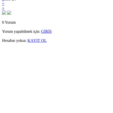
+
+
0 Yorum
Yorum yapabilmek için:
GİRİŞ
Hesabın yoksa:
KAYIT OL