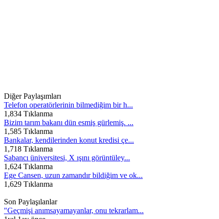
Diğer Paylaşımları
Telefon operatörlerinin bilmediğim bir h...
1,834 Tıklanma
Bizim tarım bakanı dün esmiş gürlemiş. ...
1,585 Tıklanma
Bankalar, kendilerinden konut kredisi çe...
1,718 Tıklanma
Sabancı üniversitesi, X ışını görüntüley...
1,624 Tıklanma
Ege Cansen, uzun zamandır bildiğim ve ok...
1,629 Tıklanma
Son Paylaşılanlar
"Geçmişi anımsayamayanlar, onu tekrarlam...