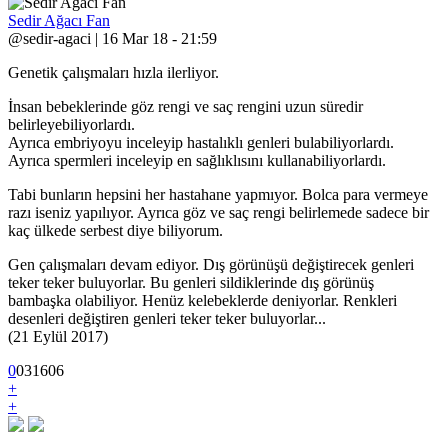
Sedir Ağacı Fan
@sedir-agaci | 16 Mar 18 - 21:59
Genetik çalışmaları hızla ilerliyor.
İnsan bebeklerinde göz rengi ve saç rengini uzun süredir
belirleyebiliyorlardı.
Ayrıca embriyoyu inceleyip hastalıklı genleri bulabiliyorlardı.
Ayrıca spermleri inceleyip en sağlıklısını kullanabiliyorlardı.
Tabi bunların hepsini her hastahane yapmıyor. Bolca para vermeye
razı iseniz yapılıyor. Ayrıca göz ve saç rengi belirlemede sadece bir
kaç ülkede serbest diye biliyorum.
Gen çalışmaları devam ediyor. Dış görünüşü değiştirecek genleri
teker teker buluyorlar. Bu genleri sildiklerinde dış görünüş
bambaşka olabiliyor. Henüz kelebeklerde deniyorlar. Renkleri
desenleri değiştiren genleri teker teker buluyorlar...
(21 Eylül 2017)
0
0
3
1606
+
+