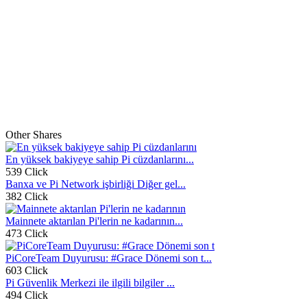
Other Shares
En yüksek bakiyeye sahip Pi cüzdanlarını...
539 Click
Banxa ve Pi Network işbirliği Diğer gel...
382 Click
Mainnete aktarılan Pi'lerin ne kadarının...
473 Click
PiCoreTeam Duyurusu: #Grace Dönemi son t...
603 Click
Pi Güvenlik Merkezi ile ilgili bilgiler ...
494 Click