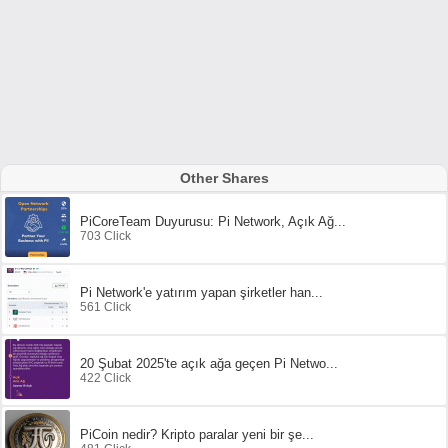
Other Shares
PiCoreTeam Duyurusu: Pi Network, Açık Ağ...
703 Click
Pi Network'e yatırım yapan şirketler han...
561 Click
20 Şubat 2025'te açık ağa geçen Pi Netwo...
422 Click
PiCoin nedir? Kripto paralar yeni bir şe...