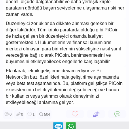
önemli ölçüde dalgalanabilir ve daha yerleşik kripto
paraların gördüğü başarı seviyelerine ulaşamama riski her
zaman vardır.
Düzenleyici zorluklar da dikkate alınması gereken bir
diğer faktördür. Tüm kripto paralarda olduğu gibi PiCoin
de hızla gelişen bir düzenleyici ortamda faaliyet
göstermektedir. Hükümetlerin ve finansal kurumların
merkezi olmayan para birimlerinin yükselişine nasıl yanıt
vereceğine bağlı olarak PiCoin, benimsenmesini ve
büyümesini etkileyebilecek engellerle karşılaşabilir.
Ek olarak, teknik geliştirme devam ediyor ve Pi
Network'ün bazı özellikleri hala geliştirilme aşamasında
veya beta test aşamasında. Bu, platform geliştikçe PiCoin
ekosisteminin belirli yönlerinin değişebileceği ve bunun
bir kullanıcı veya yatırımcı olarak deneyiminizi
etkileyebileceği anlamına geliyor.
0
0
1
504