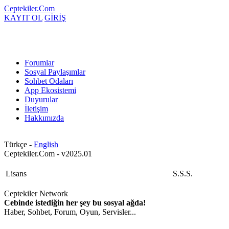
Ceptekiler.Com
KAYIT OL
GİRİŞ
Forumlar
Sosyal Paylaşımlar
Sohbet Odaları
App Ekosistemi
Duyurular
İletişim
Hakkımızda
Türkçe -
English
Ceptekiler.Com - v2025.01
Lisans
S.S.S.
Ceptekiler Network
Cebinde istediğin her şey bu sosyal ağda!
Haber, Sohbet, Forum, Oyun, Servisler...