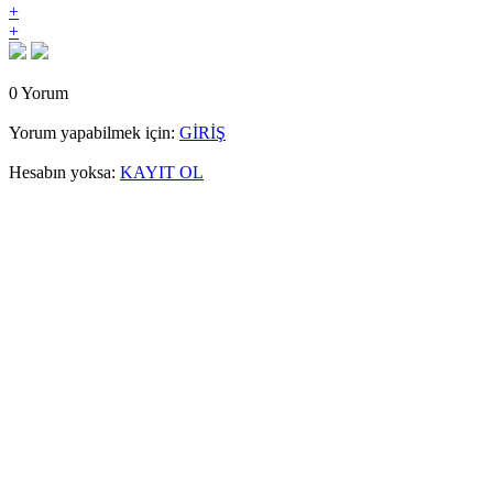
+
+
0 Yorum
Yorum yapabilmek için:
GİRİŞ
Hesabın yoksa:
KAYIT OL