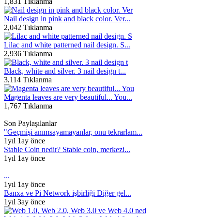
1,831 Tıklanma
Nail design in pink and black color. Ver...
2,042 Tıklanma
Lilac and white patterned nail design. S...
2,936 Tıklanma
Black, white and silver. 3 nail design t...
3,114 Tıklanma
Magenta leaves are very beautiful... You...
1,767 Tıklanma
Son Paylaşılanlar
"Geçmişi anımsayamayanlar, onu tekrarlam...
1yıl 1ay önce
Stable Coin nedir? Stable coin, merkezi...
1yıl 1ay önce
...
1yıl 1ay önce
Banxa ve Pi Network işbirliği Diğer gel...
1yıl 3ay önce