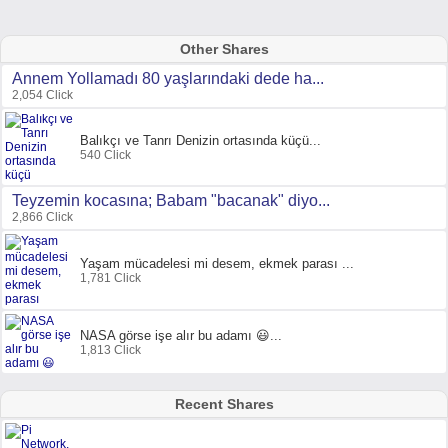
Other Shares
Annem Yollamadı 80 yaşlarındaki dede ha...
2,054 Click
Balıkçı ve Tanrı Denizin ortasında küçü...
540 Click
Teyzemin kocasına; Babam "bacanak" diyo...
2,866 Click
Yaşam mücadelesi mi desem, ekmek parası ...
1,781 Click
NASA görse işe alır bu adamı 😃...
1,813 Click
Recent Shares