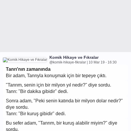
Komik Hikaye ve Fıkralar
@komik-hikaye-fikralar | 10 Mar 19 - 16:30
Tanrı'nın zamanında
Bir adam, Tanrıyla konuşmak için bir tepeye çıktı.
"Tanrım, senin için bir milyon yıl nedir?" diye sordu.
Tanrı: "Bir dakika gibidir" dedi.
Sonra adam, "Peki senin katında bir milyon dolar nedir?"
diye sordu.
Tanrı: "Bir kuruş gibidir" dedi.
Bu sefer adam, "Tanrım, bir kuruş alabilir miyim?" diye
sordu.