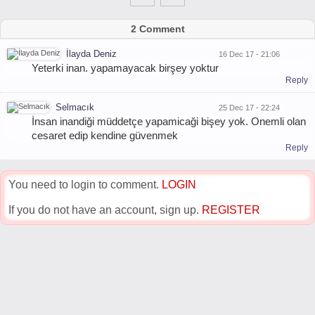
2 Comment
İlayda Deniz
16 Dec 17 - 21:06
Yeterki inan. yapamayacak birşey yoktur
Reply
Selmacık
25 Dec 17 - 22:24
İnsan inandiği müddetçe yapamicaği bişey yok. Onemli olan
cesaret edip kendine güvenmek
Reply
You need to login to comment.
LOGIN
If you do not have an account, sign up.
REGISTER