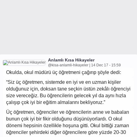
Anlamlı Kısa Hikayeler
@kisa-anlamli-hikayeler | 14 Dec 17 - 15:59
Okulda, okul müdürü üç öğretmeni çağırıp şöyle dedi:
“Siz üç öğretmen, sistemde en iyi ve en uzman kişiler
olduğunuz için, doksan tane seçkin üstün zekâlı öğrenciyi
size vereceğiz. Bu öğrencilerin gelecek yıl da aynı hızla
çalışıp çok iyi bir eğitim almalarını bekliyoruz.”
Üç öğretmen, öğrenciler ve öğrencilerin anne ve babaları
bunun çok iyi bir fikir olduğunu düşünüyorlardı. O okul
dönemi hepsinin özellikle hoşuna gitti. Okul bittiği zaman
öğrenciler şehirdeki diğer öğrencilere göre yüzde 20-30