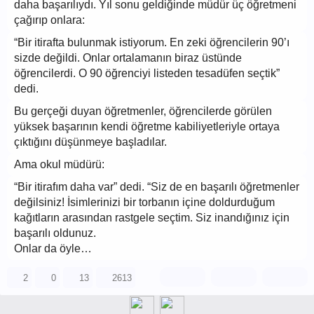
daha başarılıydı. Yıl sonu geldiğinde müdür üç öğretmeni
çağırıp onlara:
“Bir itirafta bulunmak istiyorum. En zeki öğrencilerin 90’ı
sizde değildi. Onlar ortalamanın biraz üstünde
öğrencilerdi. O 90 öğrenciyi listeden tesadüfen seçtik”
dedi.
Bu gerçeği duyan öğretmenler, öğrencilerde görülen
yüksek başarının kendi öğretme kabiliyetleriyle ortaya
çıktığını düşünmeye başladılar.
Ama okul müdürü:
“Bir itirafım daha var” dedi. “Siz de en başarılı öğretmenler
değilsiniz! İsimlerinizi bir torbanın içine doldurduğum
kağıtların arasından rastgele seçtim. Siz inandığınız için
başarılı oldunuz.
Onlar da öyle…
2
0
13
2613