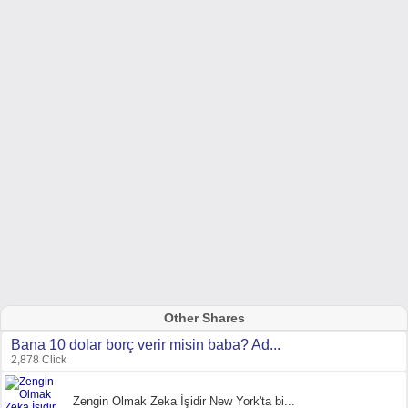
Other Shares
Bana 10 dolar borç verir misin baba? Ad...
2,878 Click
Zengin Olmak Zeka İşidir New York'ta bi...