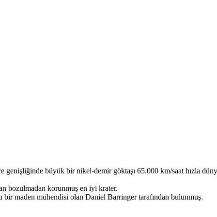
e genişliğinde büyük bir nikel-demir göktaşı 65.000 km/saat hızla düny
an bozulmadan korunmuş en iyi krater.
ığı bir maden mühendisi olan Daniel Barringer tarafından bulunmuş.