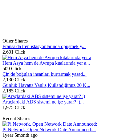
Other Shares
Fransa'da tren istasyonlarında öpüşmek y...
2,601 Click
Hem Asya hem de Avrupa kıtalarında yer a...
509 Click
Çin'de boğulan insanları kurtarmak yasad...
2,130 Click
Günlük Hayatta Yanlış Kullandığımız 20 K...
2,185 Click
Araçlardaki ABS sistemi ne işe yarar? :)...
1,975 Click
Recent Shares
Pi Network, Open Network Date Announced:...
1year 5month ago