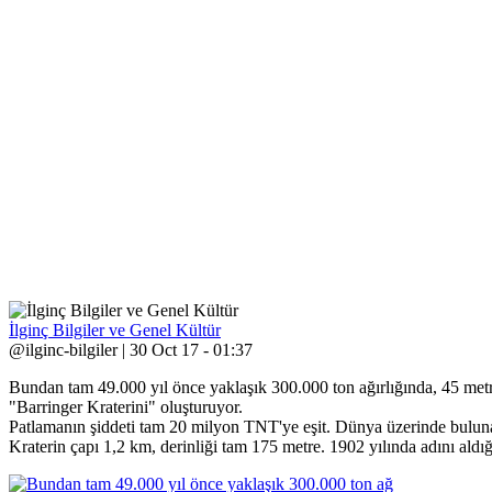
İlginç Bilgiler ve Genel Kültür
@ilginc-bilgiler | 30 Oct 17 - 01:37
Bundan tam 49.000 yıl önce yaklaşık 300.000 ton ağırlığında, 45 metr
"Barringer Kraterini" oluşturuyor.
Patlamanın şiddeti tam 20 milyon TNT'ye eşit. Dünya üzerinde bulun
Kraterin çapı 1,2 km, derinliği tam 175 metre. 1902 yılında adını ald