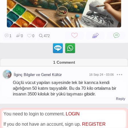
1
0
0
472
1 Comment
İlginç Bilgiler ve Genel Kültür
16 Sep 24 - 03:06
Güçlü vücut yapıları sayesinde tek bir karınca kendi
ağırlığının 50 katını taşıyabilir. Bu da 70 kilo ortalama bir
insanın 3500 kiloluk bir yükü taşıması gibidir.
Reply
You need to login to comment.
LOGIN
If you do not have an account, sign up.
REGISTER