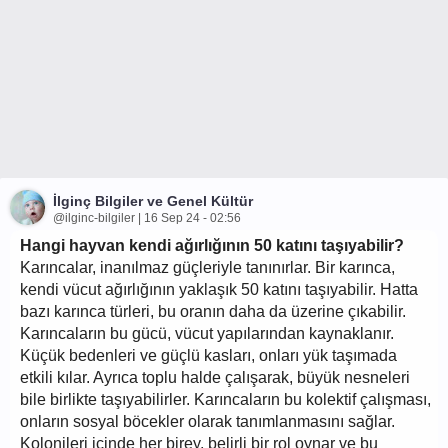
İlginç Bilgiler ve Genel Kültür
@ilginc-bilgiler | 16 Sep 24 - 02:56
Hangi hayvan kendi ağırlığının 50 katını taşıyabilir?
Karıncalar, inanılmaz güçleriyle tanınırlar. Bir karınca,
kendi vücut ağırlığının yaklaşık 50 katını taşıyabilir. Hatta
bazı karınca türleri, bu oranın daha da üzerine çıkabilir.
Karıncaların bu gücü, vücut yapılarından kaynaklanır.
Küçük bedenleri ve güçlü kasları, onları yük taşımada
etkili kılar. Ayrıca toplu halde çalışarak, büyük nesneleri
bile birlikte taşıyabilirler. Karıncaların bu kolektif çalışması,
onların sosyal böcekler olarak tanımlanmasını sağlar.
Kolonileri içinde her birey, belirli bir rol oynar ve bu