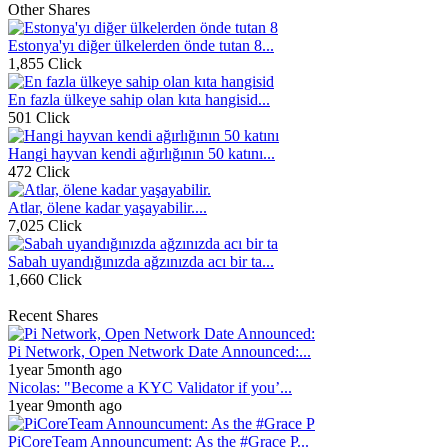
Other Shares
Estonya'yı diğer ülkelerden önde tutan 8...
1,855 Click
En fazla ülkeye sahip olan kıta hangisid...
501 Click
Hangi hayvan kendi ağırlığının 50 katını...
472 Click
Atlar, ölene kadar yaşayabilir....
7,025 Click
Sabah uyandığınızda ağzınızda acı bir ta...
1,660 Click
Recent Shares
Pi Network, Open Network Date Announced:...
1year 5month ago
Nicolas: "Become a KYC Validator if you’...
1year 9month ago
PiCoreTeam Announcument: As the #Grace P...