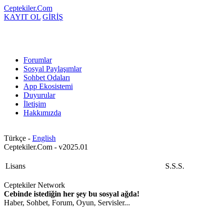
Ceptekiler.Com
KAYIT OL
GİRİŞ
Forumlar
Sosyal Paylaşımlar
Sohbet Odaları
App Ekosistemi
Duyurular
İletişim
Hakkımızda
Türkçe -
English
Ceptekiler.Com - v2025.01
Lisans
S.S.S.
Ceptekiler Network
Cebinde istediğin her şey bu sosyal ağda!
Haber, Sohbet, Forum, Oyun, Servisler...