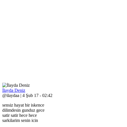
İlayda Deniz
@ilaydaa | 4 Şub 17 - 02:42
sensiz hayat bir iskence
dilimdesin gunduz gece
satir satir hece hece
sarkilarim senin icin