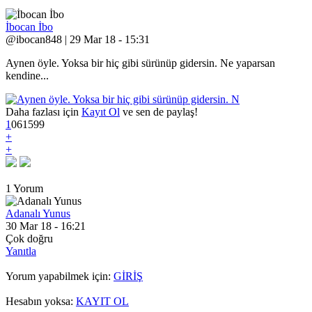
İbocan İbo
@ibocan848 | 29 Mar 18 - 15:31
Aynen öyle. Yoksa bir hiç gibi sürünüp gidersin. Ne yaparsan
kendine...
Daha fazlası için
Kayıt Ol
ve sen de paylaş!
1
0
6
1599
+
+
1 Yorum
Adanalı Yunus
30 Mar 18 - 16:21
Çok doğru
Yanıtla
Yorum yapabilmek için:
GİRİŞ
Hesabın yoksa:
KAYIT OL