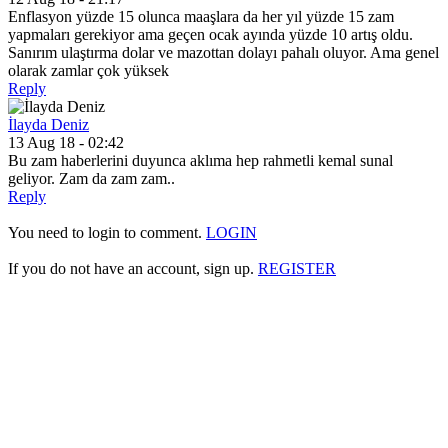
Enflasyon yüzde 15 olunca maaşlara da her yıl yüzde 15 zam
yapmaları gerekiyor ama geçen ocak ayında yüzde 10 artış oldu.
Sanırım ulaştırma dolar ve mazottan dolayı pahalı oluyor. Ama genel
olarak zamlar çok yüksek
Reply
İlayda Deniz
13 Aug 18 - 02:42
Bu zam haberlerini duyunca aklıma hep rahmetli kemal sunal
geliyor. Zam da zam zam..
Reply
You need to login to comment.
LOGIN
If you do not have an account, sign up.
REGISTER