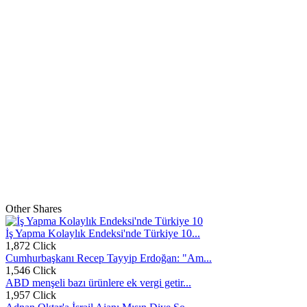
Other Shares
İş Yapma Kolaylık Endeksi'nde Türkiye 10...
1,872 Click
Cumhurbaşkanı Recep Tayyip Erdoğan: "Am...
1,546 Click
ABD menşeli bazı ürünlere ek vergi getir...
1,957 Click