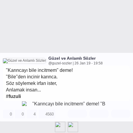
Güzel ve Anlamlı Sözler
@guzel-sozler | 26 Jan 19 - 19:58
"Karıncayı bile incitmem" deme!
"Bile"den incinir karınca.
Söz söylemek irfan ister,
Anlamak insan...
#
fuzuli
0
0
4
4560