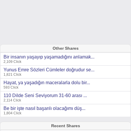
Other Shares
Bir insanın yaşayıp yaşamadığını anlamak...
2,109 Click
Yunus Emre Sözleri CümIeIer doğrudur se...
1,821 Click
Hayat, ya yaşadığın maceralarla dolu bir...
593 Click
110 Dilde Seni Seviyorum 31-60 arası ...
2,114 Click
Be bir işte nasıl başarılı olacağımı düş...
1,804 Click
Recent Shares