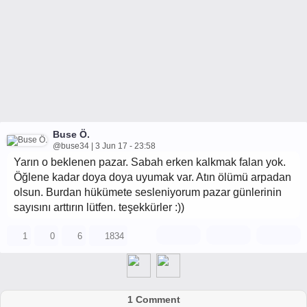
Buse Ö.
@buse34 | 3 Jun 17 - 23:58
Yarın o beklenen pazar. Sabah erken kalkmak falan yok.
Öğlene kadar doya doya uyumak var. Atın ölümü arpadan
olsun. Burdan hükümete sesleniyorum pazar günlerinin
sayısını arttırın lütfen. teşekkürler :))
1
0
6
1834
1 Comment