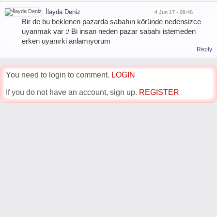
İlayda Deniz
4 Jun 17 - 09:46
Bir de bu beklenen pazarda sabahın köründe nedensizce
uyanmak var :/ Bi insan neden pazar sabahı istemeden
erken uyanırki anlamıyorum
Reply
You need to login to comment.
LOGIN
If you do not have an account, sign up.
REGISTER