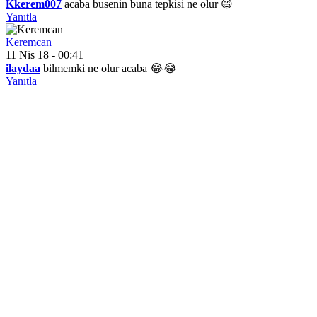
Kkerem007
acaba busenin buna tepkisi ne olur 😄
Yanıtla
Keremcan
11 Nis 18 - 00:41
ilaydaa
bilmemki ne olur acaba 😂😂
Yanıtla