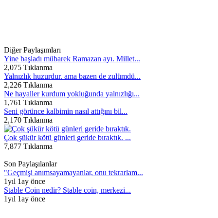
Diğer Paylaşımları
Yine başladı mübarek Ramazan ayı. Millet...
2,075 Tıklanma
Yalnızlık huzurdur. ama bazen de zulümdü...
2,226 Tıklanma
Ne hayaller kurdum yokluğunda yalnızlığı...
1,761 Tıklanma
Seni görünce kalbimin nasıl attığını bil...
2,170 Tıklanma
Çok şükür kötü günleri geride bıraktık. ...
7,877 Tıklanma
Son Paylaşılanlar
"Geçmişi anımsayamayanlar, onu tekrarlam...
1yıl 1ay önce
Stable Coin nedir? Stable coin, merkezi...
1yıl 1ay önce
...