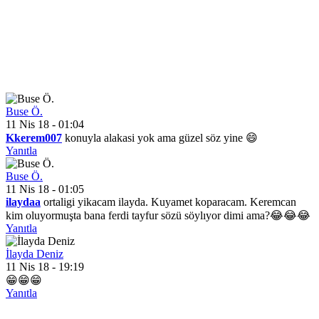
Buse Ö.
11 Nis 18 - 01:04
Kkerem007
konuyla alakasi yok ama güzel söz yine 😄
Yanıtla
Buse Ö.
11 Nis 18 - 01:05
ilaydaa
ortaligi yikacam ilayda. Kuyamet koparacam. Keremcan
kim oluyormuşta bana ferdi tayfur sözü söylıyor dimi ama?😂😂😂
Yanıtla
İlayda Deniz
11 Nis 18 - 19:19
😁😁😁
Yanıtla