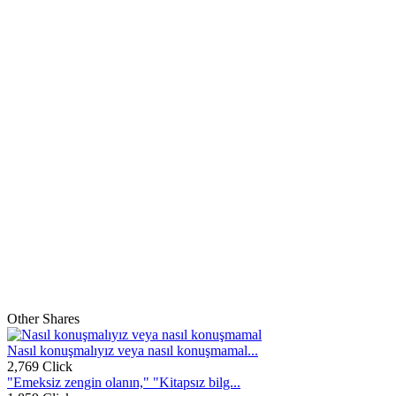
Other Shares
Nasıl konuşmalıyız veya nasıl konuşmamal...
2,769 Click
"Emeksiz zengin olanın," "Kitapsız bilg...