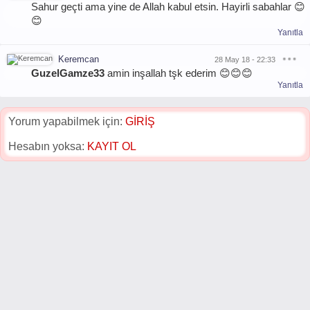
Sahur geçti ama yine de Allah kabul etsin. Hayirli sabahlar 😊
😊
Yanıtla
Keremcan
28 May 18 - 22:33
GuzelGamze33
amin inşallah tşk ederim 😊😊😊
Yanıtla
Yorum yapabilmek için:
GİRİŞ
Hesabın yoksa:
KAYIT OL