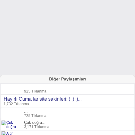
Diğer Paylaşımları
...
925 Tıklanma
Hayırlı Cuma lar site sakinleri: ) :) :)...
1,732 Tıklanma
...
725 Tıklanma
Çok doğru...
3,171 Tıklanma