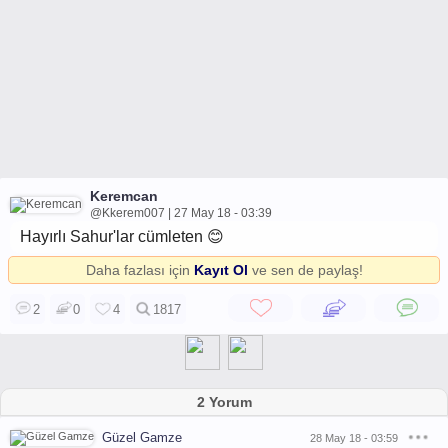
Keremcan
@Kkerem007 | 27 May 18 - 03:39
Hayırlı Sahur'lar cümleten 😊
Daha fazlası için
Kayıt Ol
ve sen de paylaş!
2
0
4
1817
2 Yorum
Güzel Gamze
28 May 18 - 03:59