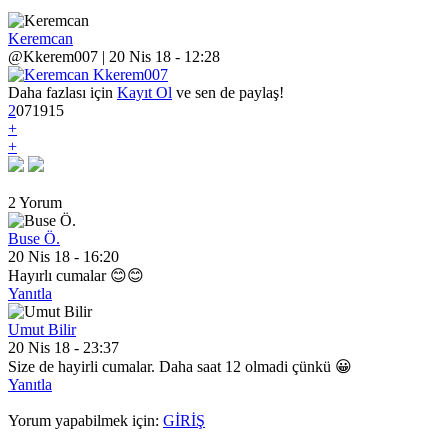
Keremcan
@Kkerem007 | 20 Nis 18 - 12:28
Daha fazlası için
Kayıt Ol
ve sen de paylaş!
2
0
7
1915
+
+
2 Yorum
Buse Ö.
20 Nis 18 - 16:20
Hayırlı cumalar 😊😊
Yanıtla
Umut Bilir
20 Nis 18 - 23:37
Size de hayirli cumalar. Daha saat 12 olmadi çünkü 😀
Yanıtla
Yorum yapabilmek için:
GİRİŞ