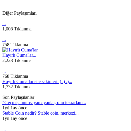
Diğer Paylaşımları
...
1,008 Tıklanma
...
758 Tıklanma
Hayırlı Cuma'lar...
2,223 Tıklanma
...
768 Tıklanma
Hayırlı Cuma lar site sakinleri: ) :) :)...
1,732 Tıklanma
Son Paylaşılanlar
"Geçmişi anımsayamayanlar, onu tekrarlam...
1yıl 1ay önce
Stable Coin nedir? Stable coin, merkezi...
1yıl 1ay önce
...