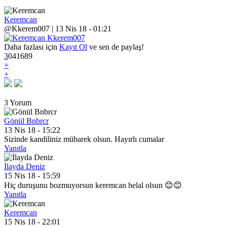
Keremcan
@Kkerem007 | 13 Nis 18 - 01:21
Daha fazlası için
Kayıt Ol
ve sen de paylaş!
3
0
4
1689
+
+
3 Yorum
Gönül Bnbrcr
13 Nis 18 - 15:22
Sizinde kandiliniz mübarek olsun. Hayırlı cumalar
Yanıtla
İlayda Deniz
15 Nis 18 - 15:59
Hiç duruşunu bozmuyorsun keremcan helal olsun 😊😊
Yanıtla
Keremcan
15 Nis 18 - 22:01