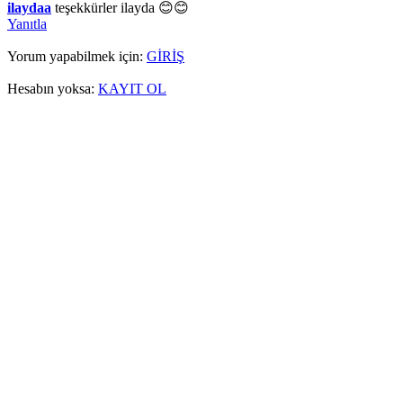
ilaydaa
teşekkürler ilayda 😊😊
Yanıtla
Yorum yapabilmek için:
GİRİŞ
Hesabın yoksa:
KAYIT OL