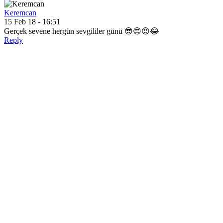
Keremcan
15 Feb 18 - 16:51
Gerçek sevene hergün sevgililer günü 😎😍😍😂
Reply