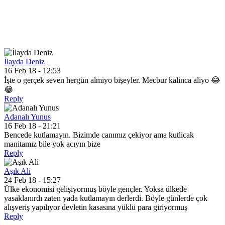
İlayda Deniz
16 Feb 18 - 12:53
İşte o gerçek seven hergün almiyo bişeyler. Mecbur kalinca aliyo 😂
😂
Reply
Adanalı Yunus
16 Feb 18 - 21:21
Bencede kutlamayın. Bizimde canımız çekiyor ama kutlicak
manitamız bile yok acıyın bize
Reply
Aşık Ali
24 Feb 18 - 15:27
Ülke ekonomisi gelişiyormuş böyle gençler. Yoksa ülkede
yasaklanırdı zaten yada kutlamayın derlerdi. Böyle günlerde çok
alışveriş yapılıyor devletin kasasına yüklü para giriyormuş
Reply