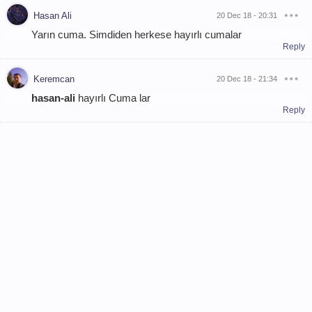
Hasan Ali
20 Dec 18 - 20:31
Yarın cuma. Simdiden herkese hayırlı cumalar
Reply
Keremcan
20 Dec 18 - 21:34
hasan-ali
hayırlı Cuma lar
Reply