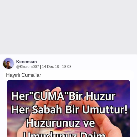
Keremcan
@Kkerem007 | 14 Dec 18 - 18:03
Hayırlı Cuma'lar